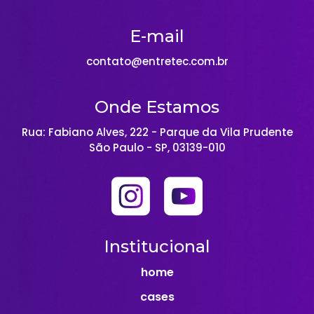
E-mail
contato@entretec.com.br
Onde Estamos
Rua: Fabiano Alves, 222 - Parque da Vila Prudente
São Paulo - SP, 03139-010
Institucional
home
cases