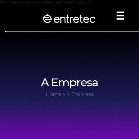
https://entretec.com.br/wp-content/uploads/2025/10/ogi.png
A Empresa
Home
> A Empresa