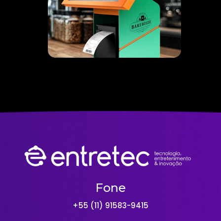
Fone
+55 (11) 91583-9415