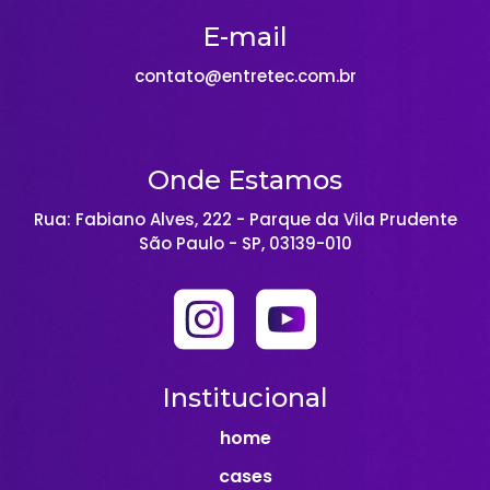
E-mail
contato@entretec.com.br
Onde Estamos
Rua: Fabiano Alves, 222 - Parque da Vila Prudente
São Paulo - SP, 03139-010
Institucional
home
cases