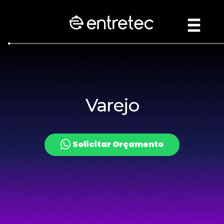
Varejo
Solicitar Orçamento