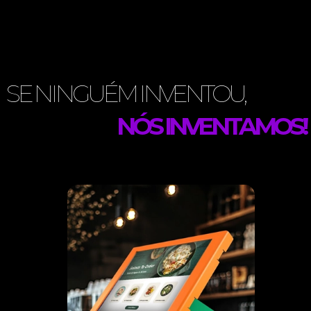
SE NINGUÉM INVENTOU,
NÓS INVENTAMOS!