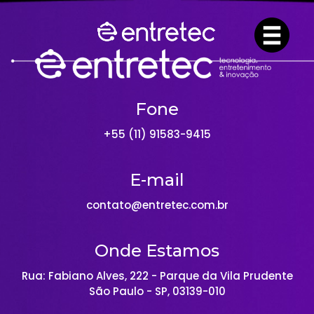
Fone
+55 (11) 91583-9415
E-mail
contato@entretec.com.br
Onde Estamos
Rua: Fabiano Alves, 222 - Parque da Vila Prudente
São Paulo - SP, 03139-010