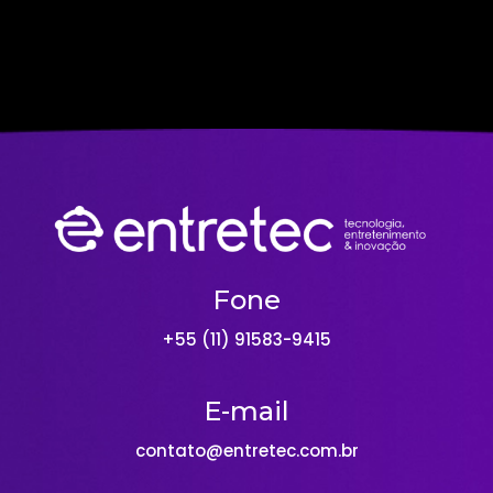
Fone
+55 (11) 91583-9415
E-mail
contato@entretec.com.br