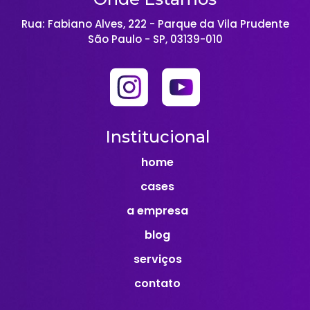
Rua: Fabiano Alves, 222 - Parque da Vila Prudente
São Paulo - SP, 03139-010
Institucional
home
cases
a empresa
blog
serviços
contato