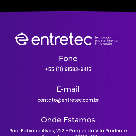
Fone
+55 (11) 91583-9415
E-mail
contato@entretec.com.br
Onde Estamos
Rua: Fabiano Alves, 222 - Parque da Vila Prudente