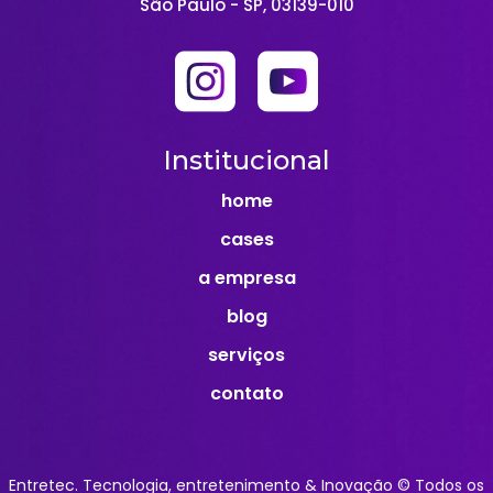
São Paulo - SP, 03139-010
Institucional
home
cases
a empresa
blog
serviços
contato
Entretec. Tecnologia, entretenimento & Inovação © Todos os