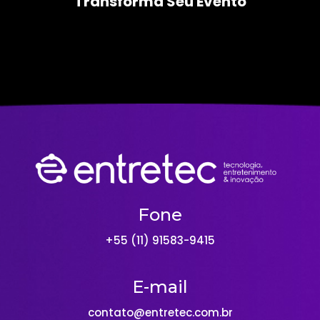
Transforma Seu Evento
Fone
+55 (11) 91583-9415
E-mail
contato@entretec.com.br