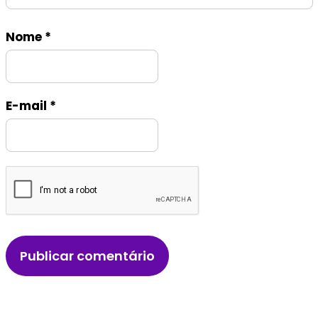
Nome
*
E-mail
*