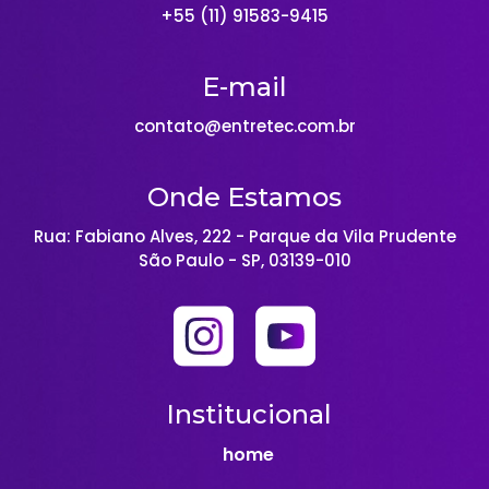
+55 (11) 91583-9415
E-mail
contato@entretec.com.br
Onde Estamos
Rua: Fabiano Alves, 222 - Parque da Vila Prudente
São Paulo - SP, 03139-010
Institucional
home