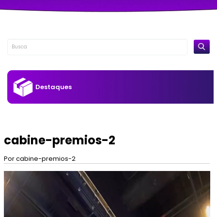
Destaques
cabine-premios-2
Por cabine-premios-2
Tocador
de
vídeo