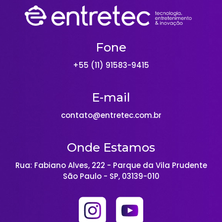
Fone
+55 (11) 91583-9415
E-mail
contato@entretec.com.br
Onde Estamos
Rua: Fabiano Alves, 222 - Parque da Vila Prudente
São Paulo - SP, 03139-010