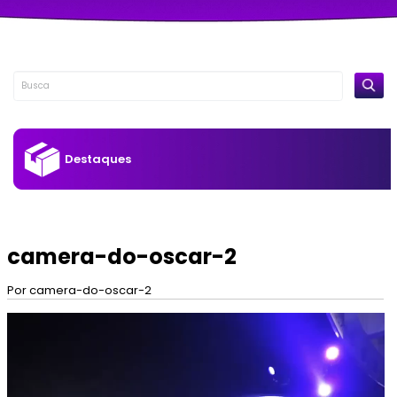
Destaques
camera-do-oscar-2
Por camera-do-oscar-2
Tocador
de
vídeo