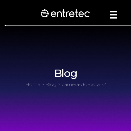
Blog
Home
>
Blog
> camera-do-oscar-2