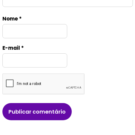
Nome
*
E-mail
*