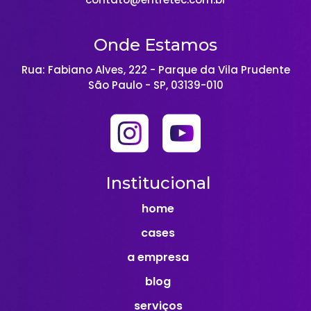
Onde Estamos
Rua: Fabiano Alves, 222 - Parque da Vila Prudente
São Paulo - SP, 03139-010
Institucional
home
cases
a empresa
blog
serviços