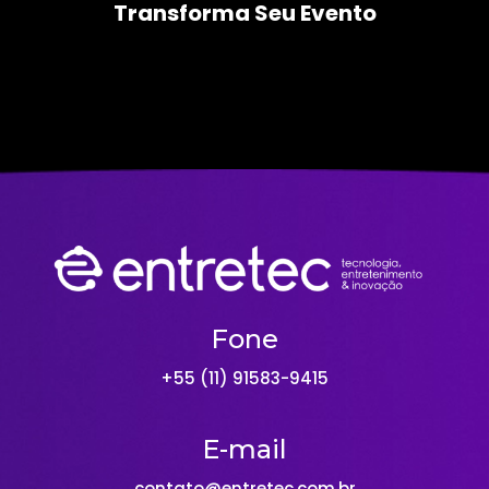
Transforma Seu Evento
Fone
+55 (11) 91583-9415
E-mail
contato@entretec.com.br