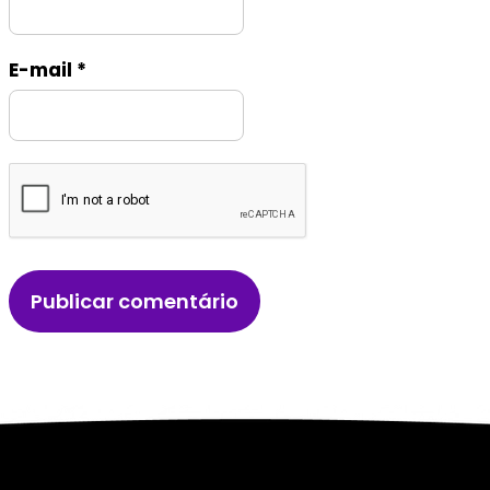
E-mail
*