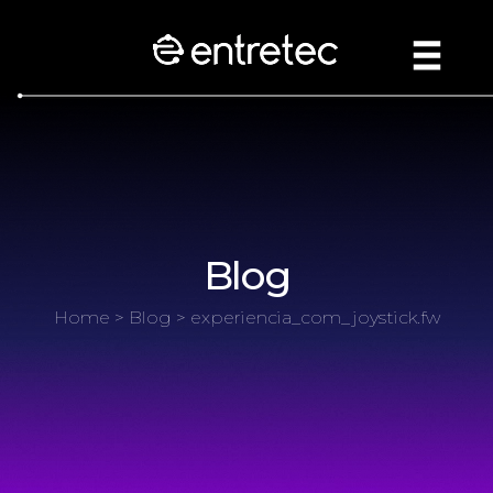
Blog
Home
>
Blog
> experiencia_com_joystick.fw