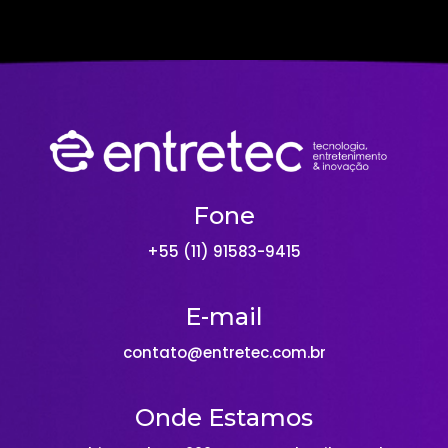
Fone
+55 (11) 91583-9415
E-mail
contato@entretec.com.br
Onde Estamos