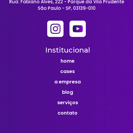
Rua: Fabiano Alves, 222 - Parque da Vila Prudente
São Paulo - SP, 03139-010
Institucional
home
cases
a empresa
blog
serviços
contato