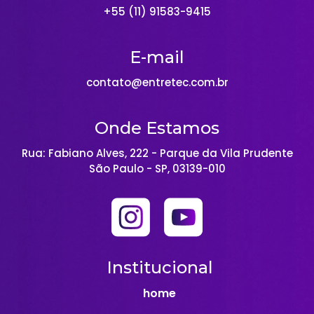
+55 (11) 91583-9415
E-mail
contato@entretec.com.br
Onde Estamos
Rua: Fabiano Alves, 222 - Parque da Vila Prudente
São Paulo - SP, 03139-010
Institucional
home