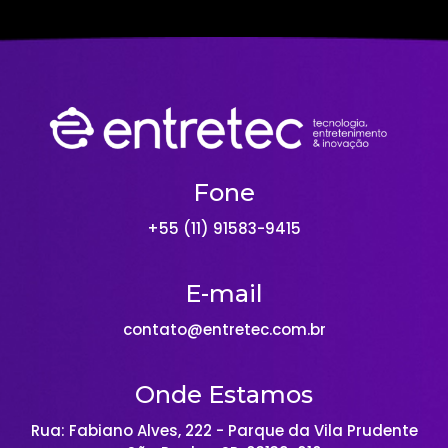
Fone
+55 (11) 91583-9415
E-mail
contato@entretec.com.br
Onde Estamos
Rua: Fabiano Alves, 222 - Parque da Vila Prudente