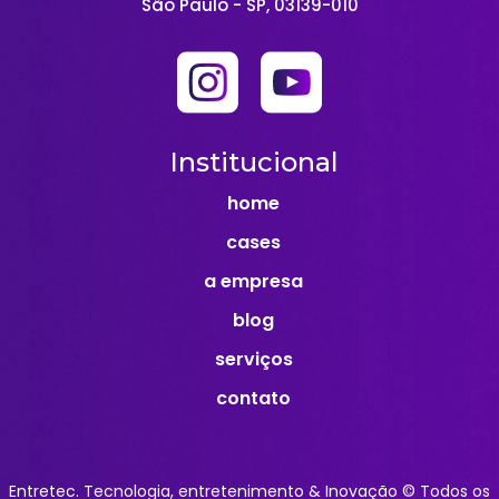
São Paulo - SP, 03139-010
Institucional
home
cases
a empresa
blog
serviços
contato
Entretec. Tecnologia, entretenimento & Inovação © Todos os