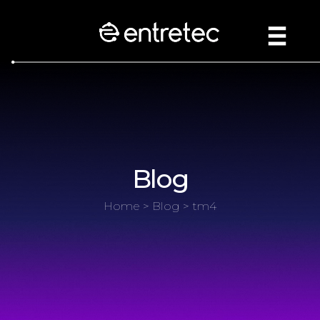
Blog
Home
>
Blog
> tm4