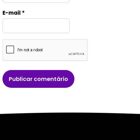
E-mail
*