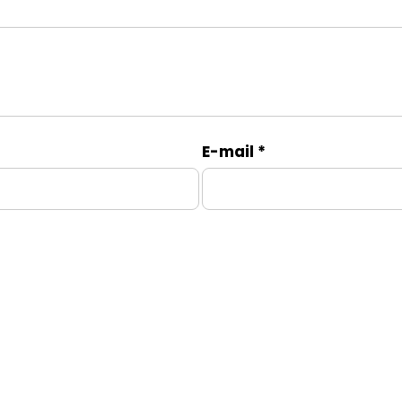
E-mail
*