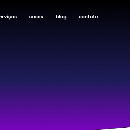
erviços
cases
blog
contato