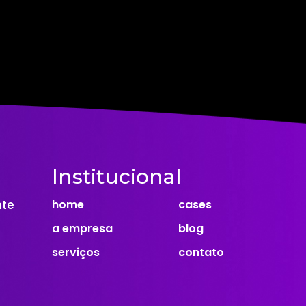
Institucional
nte
home
cases
a empresa
blog
serviços
contato