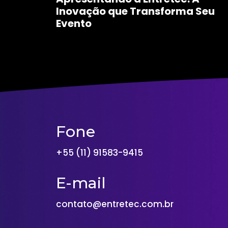
Inovação que Transforma Seu
Evento
Fone
+55 (11) 91583-9415
E-mail
contato@entretec.com.br