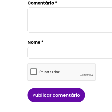
Comentário
*
Nome
*