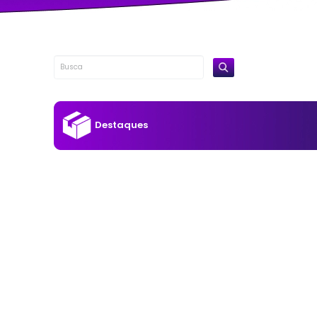
Destaques